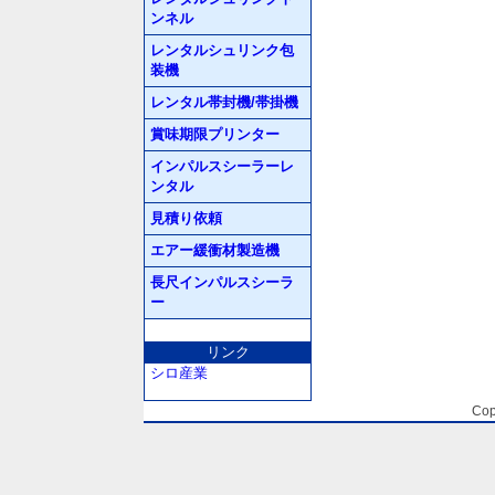
ンネル
レンタルシュリンク包
装機
レンタル帯封機/帯掛機
賞味期限プリンター
インパルスシーラーレ
ンタル
見積り依頼
エアー緩衝材製造機
長尺インパルスシーラ
ー
リンク
シロ産業
Cop