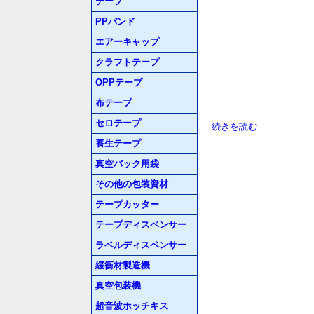
テープ
PPバンド
エアーキャップ
クラフトテープ
OPPテープ
布テープ
セロテープ
続きを読む
養生テープ
真空パック用袋
その他の包装資材
テープカッター
テープディスペンサー
ラベルディスペンサー
緩衝材製造機
真空包装機
超音波ホッチキス