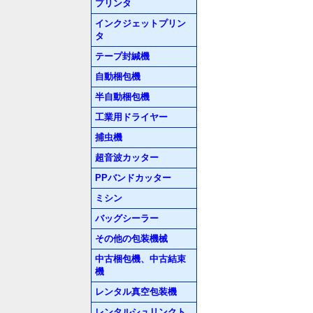
プリンタ
インクジェットプリン
タ
テープ封緘機
自動梱包機
半自動梱包機
工業用ドライヤー
捕虫機
超音波カッター
PPバンドカッター
ミシン
バッグシーラー
その他の包装機械
中古梱包機、中古結束
機
レンタル真空包装機
レンタルシュリンクト