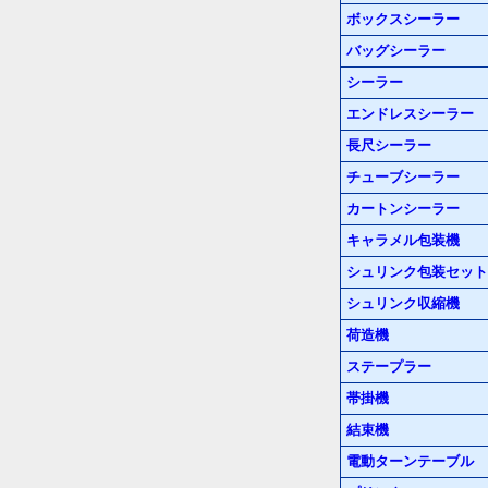
ボックスシーラー
バッグシーラー
シーラー
エンドレスシーラー
長尺シーラー
チューブシーラー
カートンシーラー
キャラメル包装機
シュリンク包装セット
シュリンク収縮機
荷造機
ステープラー
帯掛機
結束機
電動ターンテーブル