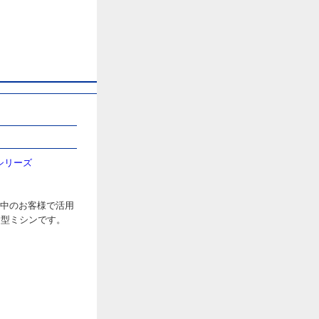
械の専門ポータルサイト
シリーズ
界中のお客様で活用
ド型ミシンです。