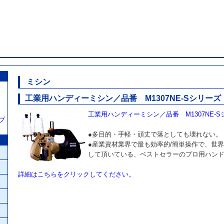
包装資材、包装機
ミシン
工業用ハンディーミシン／品番 M1307NE-Sシリーズ
工業用ハンディーミシン／品番 M1307NE-S
プ
●多目的・手軽・頑丈で落としても壊れない。
●産業資材業界で最も効率的/簡単操作で、世
して頂いている、ベストセラーのプロ用ハン
詳細はこちらをクリックしてください。