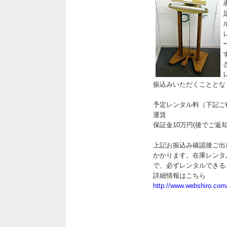
振込みいただくこととな
予定レンタル料（下記ご
運賃
保証金10万円(後でご返
上記お振込み確認後ご出
かかります。在庫レンタ
で、必ずレンタルできる
詳細情報はこちら
http://www.webshiro.co