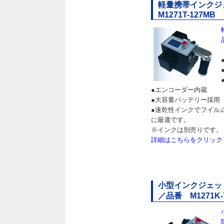
軽量携帯インク
M1271T-127MB
●エンコーダー内蔵
●大容量バッテリー採用
●速乾性インクでフイル
に最適です。
※インクは別売りです。
詳細はこちらをクリック
小型インクジェッ
／品番 M1271K-